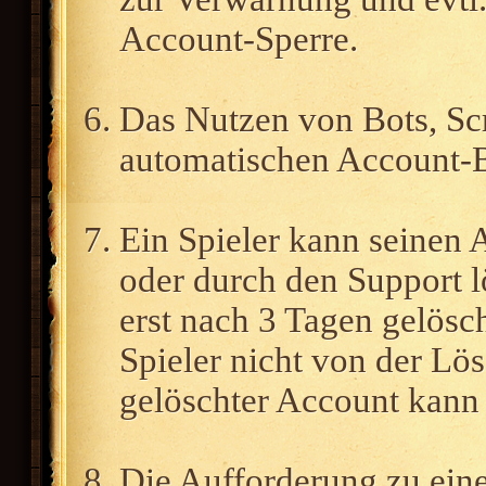
Account-Sperre.
Das Nutzen von Bots, Scr
automatischen Account-B
Ein Spieler kann seinen A
oder durch den Support l
erst nach 3 Tagen gelösch
Spieler nicht von der Lö
gelöschter Account kann 
Die Aufforderung zu eine