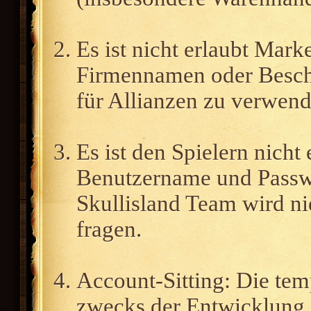
Es ist nicht erlaubt Mark
Firmennamen oder Besch
für Allianzen zu verwend
Es ist den Spielern nicht
Benutzername und Passw
Skullisland Team wird n
fragen.
Account-Sitting: Die te
zwecks der Entwicklung 