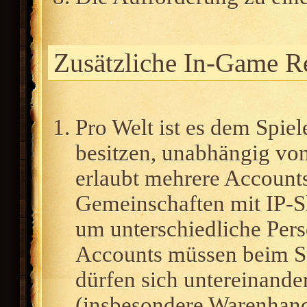
Zusätzliche In-Game R
Pro Welt ist es dem Spiel
besitzen, unabhängig vom
erlaubt mehrere Accounts
Gemeinschaften mit IP-Sh
um unterschiedliche Perso
Accounts müssen beim S
dürfen sich untereinander
(insbesondere Warenhande