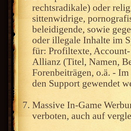
rechtsradikale) oder reli
sittenwidrige, pornografi
beleidigende, sowie geg
oder illegale Inhalte im S
für: Profiltexte, Account
Allianz (Titel, Namen, B
Forenbeiträgen, o.ä. - Im
den Support gewendet w
Massive In-Game Werbung
verboten, auch auf vergl