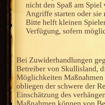
nicht den Spaß am Spiel 
Angriffe starten oder sie
Bitte helft kleinen Spiel
Verfügung, sofern mögli
Bei Zuwiderhandlungen gege
Betreiber von Skullisland,
Möglichkeiten Maßnahmen 
obliegen der schwere der R
Einschätzung des verhänge
Maßnahmen können von Best