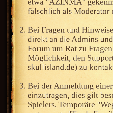
etwa "AZINMA" gekennzei
fälschlich als Moderato
Bei Fragen und Hinweisen
direkt an die Admins un
Forum um Rat zu Fragen. 
Möglichkeit, den Support
skullisland.de) zu kontak
Bei der Anmeldung einer 
einzutragen, dies gilt be
Spielers. Temporäre "We