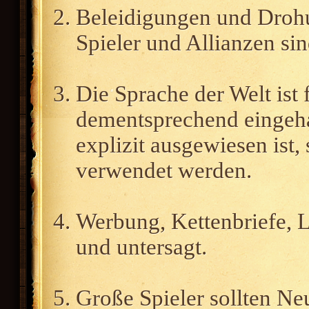
Beleidigungen und Drohu
Spieler und Allianzen si
Die Sprache der Welt ist 
dementsprechend eingeha
explizit ausgewiesen ist,
verwendet werden.
Werbung, Kettenbriefe, 
und untersagt.
Große Spieler sollten Ne