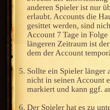
anderen Spieler ist nur 
erlaubt. Accounts die Ha
gesittet werden, sind nich
Account 7 Tage in Folge 
längeren Zeitraum ist de
dem der Account temporä
Sollte ein Spieler länger 
nicht in seinen Account ei
markiert und kann ggf. a
Der Spieler hat es zu unte