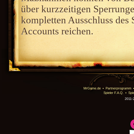
über kurzzeitigen Sperrunge
kompletten Ausschluss des S
Accounts reichen.
MrGame.de
•
Partnerprogramm
Spieler F.A.Q.
•
Spie
2011-