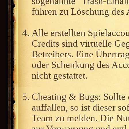
sogenannte "Trash-Emails
führen zu Löschung des 
Alle erstellten Spielacco
Credits sind virtuelle G
Betreibers. Eine Übertra
oder Schenkung des Accou
nicht gestattet.
Cheating & Bugs: Sollte 
auffallen, so ist dieser 
Team zu melden. Die Nut
zur Verwarnung und evtl.